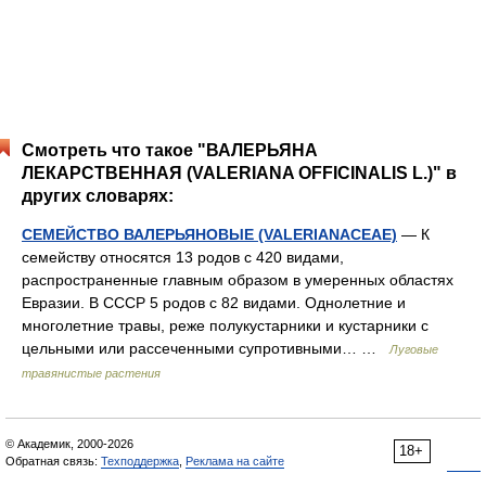
Смотреть что такое "ВАЛЕРЬЯНА
ЛЕКАРСТВЕННАЯ (VALERIANA OFFICINALIS L.)" в
других словарях:
СЕМЕЙСТВО ВАЛЕРЬЯНОВЫЕ (VALERIANACEAE)
— К
семейству относятся 13 родов с 420 видами,
распространенные главным образом в умеренных областях
Евразии. В СССР 5 родов с 82 видами. Однолетние и
многолетние травы, реже полукустарники и кустарники с
цельными или рассеченными супротивными… …
Лyговые
травянистые растения
© Академик, 2000-2026
18+
Обратная связь:
Техподдержка
,
Реклама на сайте