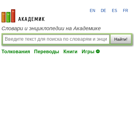
EN
DE
ES
FR
academic.ru
Словари и энциклопедии на Академике
Найти!
Толкования
Переводы
Книги
Игры ⚽